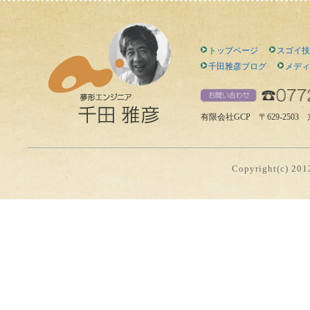
トップページ
スゴイ技
千田雅彦ブログ
メディ
有限会社GCP 〒629-2503 京都
Copyright(c) 2012