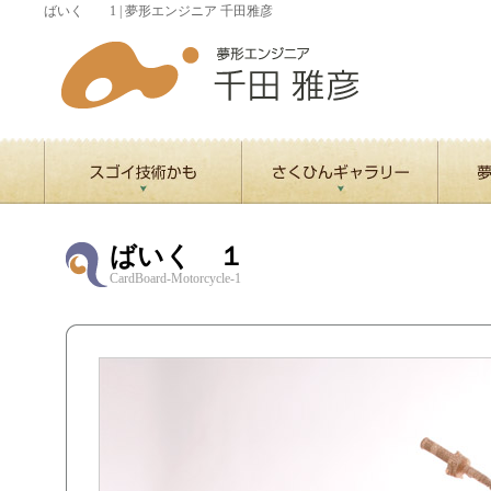
ばいく 1 | 夢形エンジニア 千田雅彦
ばいく １
CardBoard-Motorcycle-1