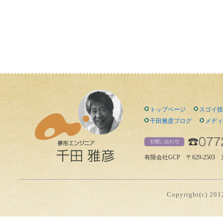
トップページ
スゴイ技
千田雅彦ブログ
メディ
有限会社GCP 〒629-2503 京都
Copyright(c) 2012